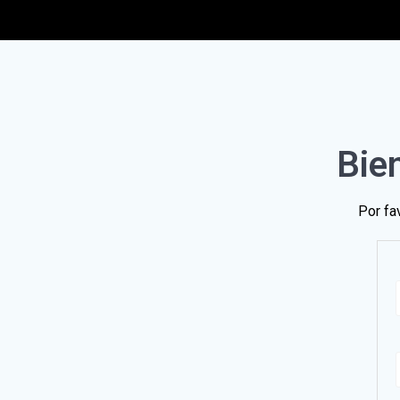
Bien
Por fa