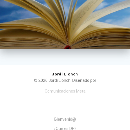
Jordi Llonch
© 2026 Jordi Llonch. Diseñado por
Comunicaciones Meta
Bienvenid@
¿Qué es DH?