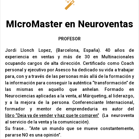
MIcroMaster en Neuroventas
PROFESOR
Jordi Llonch Lopez, (Barcelona, España). 40 años de
experiencia en ventas y más de 30 en Multinacionales
ocupando cargos de alta dirección. Certificado como Coach
personal y ejecutivo por Asesco ha dedicado su vida a trabajar
para, con y a través de las personas más allá de la formación y
la información para conseguir la auténtica “transformación” de
las mismas en aquello que anhelan. Formado en
Neurociencias aplicadas a la venta, al Márqueting, al liderazgo,
y a la mejora de la persona. Conferenciante Internacional,
formador y mentor de emprendeduria es autor del
libro “Deja ya de vender y haz que te compren”
(La neuroventa
al servicio de la venta y la comunicación).
Su frase… “Ante un mundo que se mueve constantemente,
pararse NO es una opinión”.