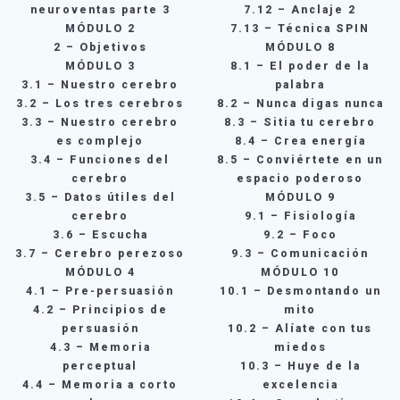
neuroventas parte 3
7.12 – Anclaje 2
MÓDULO 2
7.13 – Técnica SPIN
2 – Objetivos
MÓDULO 8
MÓDULO 3
8.1 – El poder de la
3.1 – Nuestro cerebro
palabra
3.2 – Los tres cerebros
8.2 – Nunca digas nunca
3.3 – Nuestro cerebro
8.3 – Sitia tu cerebro
es complejo
8.4 – Crea energía
3.4 – Funciones del
8.5 – Conviértete en un
cerebro
espacio poderoso
3.5 – Datos útiles del
MÓDULO 9
cerebro
9.1 – Fisiología
3.6 – Escucha
9.2 – Foco
3.7 – Cerebro perezoso
9.3 – Comunicación
MÓDULO 4
MÓDULO 10
4.1 – Pre-persuasión
10.1 – Desmontando un
4.2 – Principios de
mito
persuasión
10.2 – Alíate con tus
4.3 – Memoria
miedos
perceptual
10.3 – Huye de la
4.4 – Memoria a corto
excelencia