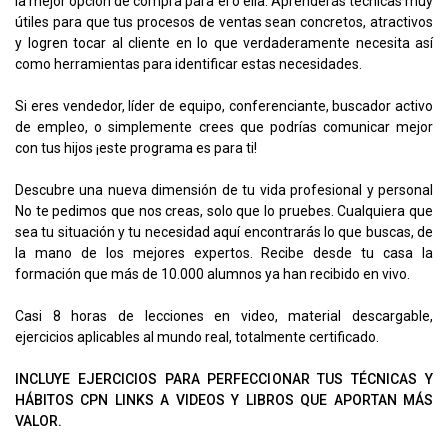
la mejor opción de compra para él o ella. Aprenderás técnicas muy
útiles para que tus procesos de ventas sean concretos, atractivos
y logren tocar al cliente en lo que verdaderamente necesita así
como herramientas para identificar estas necesidades.
Si eres vendedor, líder de equipo, conferenciante, buscador activo
de empleo, o simplemente crees que podrías comunicar mejor
con tus hijos ¡este programa es para ti!
Descubre una nueva dimensión de tu vida profesional y personal
No te pedimos que nos creas, solo que lo pruebes. Cualquiera que
sea tu situación y tu necesidad aquí encontrarás lo que buscas, de
la mano de los mejores expertos. Recibe desde tu casa la
formación que más de 10.000 alumnos ya han recibido en vivo.
Casi 8 horas de lecciones en video, material descargable,
ejercicios aplicables al mundo real, totalmente certificado.
INCLUYE EJERCICIOS PARA PERFECCIONAR TUS TÉCNICAS Y
HÁBITOS CPN LINKS A VIDEOS Y LIBROS QUE APORTAN MÁS
VALOR.