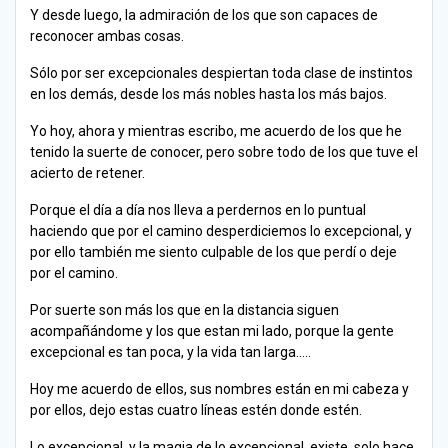
Y desde luego, la admiración de los que son capaces de
reconocer ambas cosas.
Sólo por ser excepcionales despiertan toda clase de instintos
en los demás, desde los más nobles hasta los más bajos.
Yo hoy, ahora y mientras escribo, me acuerdo de los que he
tenido la suerte de conocer, pero sobre todo de los que tuve el
acierto de retener.
Porque el día a día nos lleva a perdernos en lo puntual
haciendo que por el camino desperdiciemos lo excepcional, y
por ello también me siento culpable de los que perdí o deje
por el camino.
Por suerte son más los que en la distancia siguen
acompañándome y los que estan mi lado, porque la gente
excepcional es tan poca, y la vida tan larga…..
Hoy me acuerdo de ellos, sus nombres están en mi cabeza y
por ellos, dejo estas cuatro líneas estén donde estén.
Lo excepcional, y la magia de lo excepcional, existe, solo hace