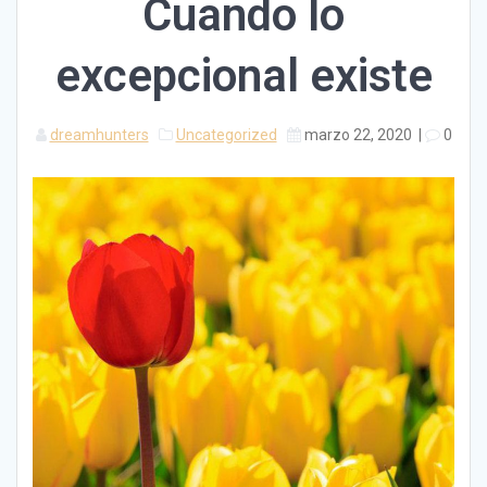
Cuando lo
excepcional existe
dreamhunters
Uncategorized
marzo 22, 2020
|
0